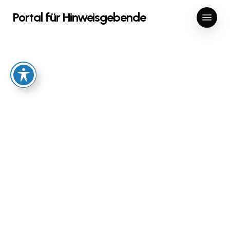
Skip
Menu
Portal für Hinweisgebende
to
main
content