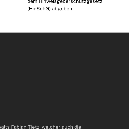
dem Hinweisgeberschutzgesetz
(HinSchG) abgeben.
alts Fabian Tietz, welcher auch die