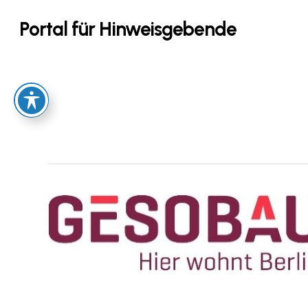
Skip
Portal für Hinweisgebende
to
main
content